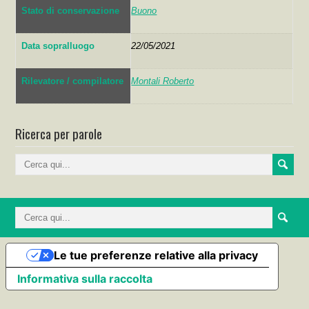
Stato di conservazione
Buono
Data sopralluogo
22/05/2021
Rilevatore / compilatore
Montali Roberto
Ricerca per parole
Le tue preferenze relative alla privacy
Informativa sulla raccolta