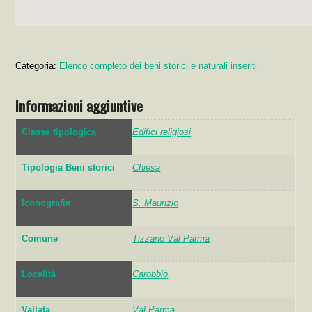
Categoria:
Elenco completo dei beni storici e naturali inseriti
Informazioni aggiuntive
Classe tipologica
Edifici religiosi
Tipologia Beni storici
Chiesa
Iconografia
S. Maurizio
Comune
Tizzano Val Parma
Località
Carobbio
Vallata
Val Parma