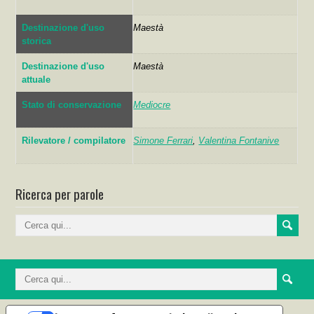
Destinazione d'uso
Maestà
storica
Destinazione d'uso
Maestà
attuale
Stato di conservazione
Mediocre
Rilevatore / compilatore
Simone Ferrari
,
Valentina Fontanive
Ricerca per parole