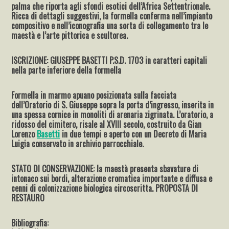
palma che riporta agli sfondi esotici dell’Africa Settentrionale.
Ricca di dettagli suggestivi, la formella conferma nell’impianto
compositivo e nell’iconografia una sorta di collegamento tra le
maestà e l’arte pittorica e scultorea.
ISCRIZIONE: GIUSEPPE BASETTI P.S.D. 1703 in caratteri capitali
nella parte inferiore della formella
Formella in marmo apuano posizionata sulla facciata
dell’Oratorio di S. Giuseppe sopra la porta d’ingresso, inserita in
una spessa cornice in monoliti di arenaria zigrinata. L’oratorio, a
ridosso del cimitero, risale al XVIII secolo, costruito da Gian
Lorenzo
Basetti
in due tempi e aperto con un Decreto di Maria
Luigia conservato in archivio parrocchiale.
STATO DI CONSERVAZIONE: la maestà presenta sbavature di
intonaco sui bordi, alterazione cromatica importante e diffusa e
cenni di colonizzazione biologica circoscritta. PROPOSTA DI
RESTAURO
Bibliografia: