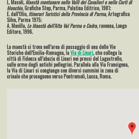
L. Masoli,
Maestà montanare nelle Valli dei Cavalieri e nelle Corti di
Monchio
, Grafiche Step, Parma, Palatina Editrice, 1981;
E. dall’Olio,
Itinerari Turistici della Provincia di Parma
, Artegrafica
Silva, Parma 1975;
A. Mavilla,
Le Maestà dell’Alta Val Parma e Cedra
, ravenna, Longo
Editore, 1996.
La maestà si trova nell’area di passaggio di una delle Vie
Storiche dell’Emilia-Romagna, la
Via di Linari
, che collega la
città di Fidenza all’abazia di Linari nei pressi del Lagastrello,
sulle orme degli antichi pellegrini. Parallela alla Via Francigena,
la Via di Linari si congiunge con diversi cammini in zona di
crinale che proseguono verso Pontremoli, Lucca, Roma.