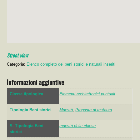
Street view
Categoria:
Elenco completo dei beni storici e naturali inseriti
Informazioni aggiuntive
Classe tipologica
Elementi architettonici puntuali
Tipologia Beni storici
Maestà
,
Proposta di restauro
S. Tipologia Beni
maestà delle chiese
storici