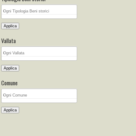
Applica
Vallata
Applica
Comune
Applica