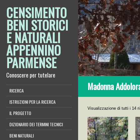
CENSIMENTO
BENI STORICI
E NATURALI
APPENNINO
PARMENSE
Conoscere per tutelare
Madonna Addolor
RICERCA
ISTRUZIONI PER LA RICERCA
Visualizzazione di tutti i 14 ri
IL PROGETTO
DIZIONARIO DEI TERMINI TECNICI
BENI NATURALI