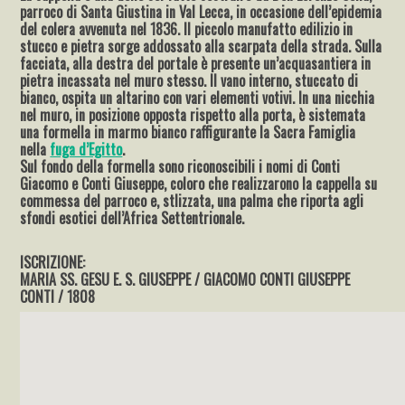
parroco di Santa Giustina in Val Lecca, in occasione dell’epidemia
del colera avvenuta nel 1836. Il piccolo manufatto edilizio in
stucco e pietra sorge addossato alla scarpata della strada. Sulla
facciata, alla destra del portale è presente un’acquasantiera in
pietra incassata nel muro stesso. Il vano interno, stuccato di
bianco, ospita un altarino con vari elementi votivi. In una nicchia
nel muro, in posizione opposta rispetto alla porta, è sistemata
una formella in marmo bianco raffigurante la Sacra Famiglia
nella
fuga d’Egitto
.
Sul fondo della formella sono riconoscibili i nomi di Conti
Giacomo e Conti Giuseppe, coloro che realizzarono la cappella su
commessa del parroco e, stlizzata, una palma che riporta agli
sfondi esotici dell’Africa Settentrionale.
ISCRIZIONE:
MARIA SS. GESU E. S. GIUSEPPE / GIACOMO CONTI GIUSEPPE
CONTI / 1808