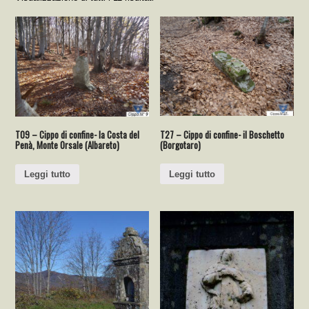
T27 – Cippo di confine- il Boschetto
T09 – Cippo di confine- la Costa del
(Borgotaro)
Penà, Monte Orsale (Albareto)
Leggi tutto
Leggi tutto