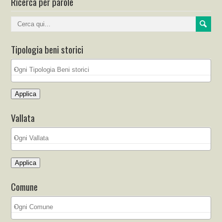
Ricerca per parole
Tipologia beni storici
Applica
Vallata
Applica
Comune