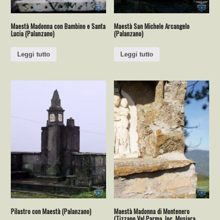
Maestà Madonna con Bambino e Santa
Maestà San Michele Arcangelo
Lucia (Palanzano)
(Palanzano)
Leggi tutto
Leggi tutto
Pilastro con Maestà (Palanzano)
Maestà Madonna di Montenero
(Tizzano Val Parma, loc. Musiara