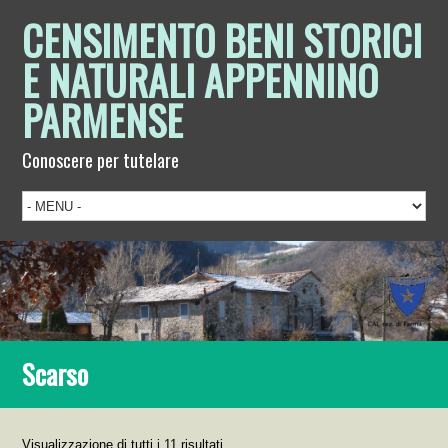
CENSIMENTO BENI STORICI
E NATURALI APPENNINO
PARMENSE
Conoscere per tutelare
Scarso
Visualizzazione di tutti i 11 risultati