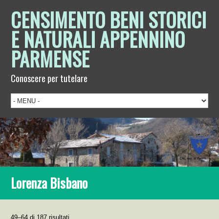
CENSIMENTO BENI STORICI
E NATURALI APPENNINO
PARMENSE
Conoscere per tutelare
Lorenza Bisbano
49–64 di 187 risultati