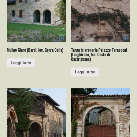
Mulino Giare (Bardi, loc. Gerra Cella)
Targa in arenaria Palazzo Tarasconi
(Langhirano, loc. Costa di
Castrignano)
Leggi tutto
Leggi tutto